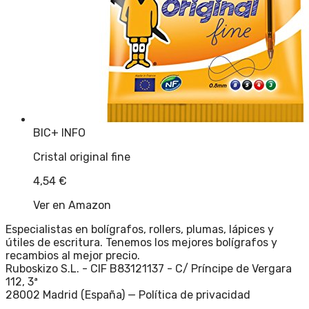
BIC
+ INFO
Cristal original fine
4,54
€
Ver en Amazon
Especialistas en bolígrafos, rollers, plumas, lápices y
útiles de escritura. Tenemos los mejores bolígrafos y
recambios al mejor precio.
Ruboskizo S.L. - CIF B83121137 - C/ Príncipe de Vergara
112, 3ª
28002 Madrid (España) —
Política de privacidad