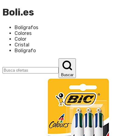
Boli.es
Bolígrafos
Colores
Color
Cristal
Bolígrafo
Buscar