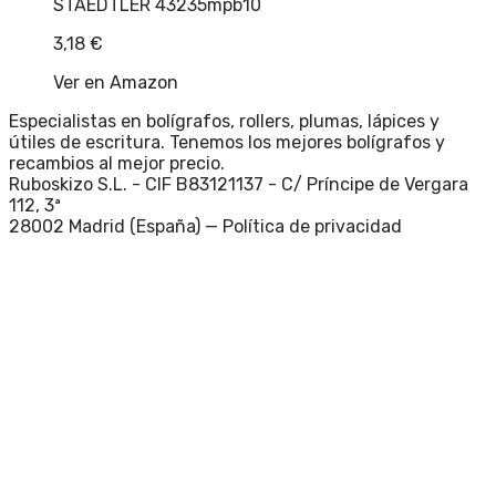
STAEDTLER 43235mpb10
3,18
€
Ver en Amazon
Especialistas en bolígrafos, rollers, plumas, lápices y
útiles de escritura. Tenemos los mejores bolígrafos y
recambios al mejor precio.
Ruboskizo S.L. - CIF B83121137 - C/ Príncipe de Vergara
112, 3ª
28002 Madrid (España) —
Política de privacidad