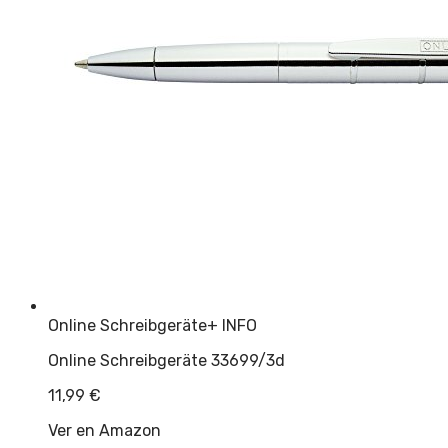
Online Schreibgeräte
+ INFO
Online Schreibgeräte 33699/3d
11,99
€
Ver en Amazon