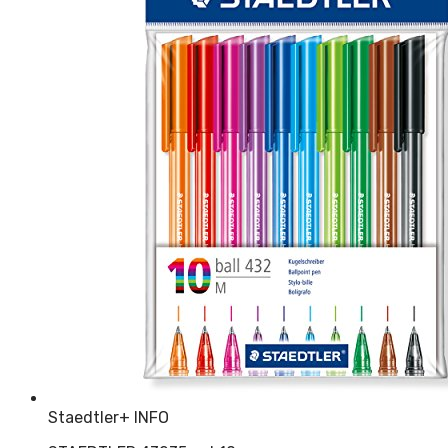
Staedtler
+ INFO