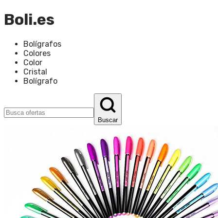
Boli.es
Bolígrafos
Colores
Color
Cristal
Bolígrafo
Buscar