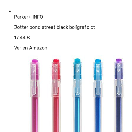
Parker
+ INFO
Jotter bond street black bolígrafo ct
17,44
€
Ver en Amazon