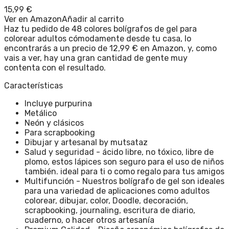
15,99
€
Ver en Amazon
Añadir al carrito
Haz tu pedido de 48 colores bolígrafos de gel para
colorear adultos cómodamente desde tu casa, lo
encontrarás a un precio de 12,99 € en Amazon, y, como
vais a ver, hay una gran cantidad de gente muy
contenta con el resultado.
Características
Incluye purpurina
Metálico
Neón y clásicos
Para scrapbooking
Dibujar y artesanal by mutsataz
Salud y seguridad - ácido libre, no tóxico, libre de
plomo, estos lápices son seguro para el uso de niños
también. ideal para ti o como regalo para tus amigos
Multifunción - Nuestros bolígrafo de gel son ideales
para una variedad de aplicaciones como adultos
colorear, dibujar, color, Doodle, decoración,
scrapbooking, journaling, escritura de diario,
cuaderno, o hacer otros artesanía