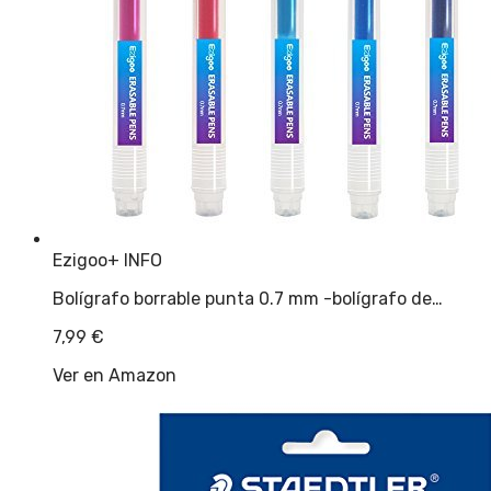
Ezigoo
+ INFO
Bolígrafo borrable punta 0.7 mm -bolígrafo de…
7,99
€
Ver en Amazon