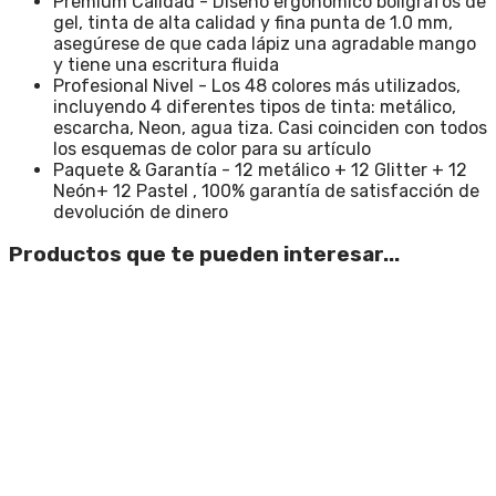
Premium Calidad - Diseño ergonómico bolígrafos de
gel, tinta de alta calidad y fina punta de 1.0 mm,
asegúrese de que cada lápiz una agradable mango
y tiene una escritura fluida
Profesional Nivel - Los 48 colores más utilizados,
incluyendo 4 diferentes tipos de tinta: metálico,
escarcha, Neon, agua tiza. Casi coinciden con todos
los esquemas de color para su artículo
Paquete & Garantía - 12 metálico + 12 Glitter + 12
Neón+ 12 Pastel , 100% garantía de satisfacción de
devolución de dinero
Productos que te pueden interesar...