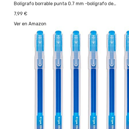
Bolígrafo borrable punta 0.7 mm -bolígrafo de…
7,99
€
Ver en Amazon