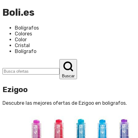
Boli.es
Bolígrafos
Colores
Color
Cristal
Bolígrafo
Buscar
Ezigoo
Descubre las mejores ofertas de
Ezigoo
en
boligrafos
.