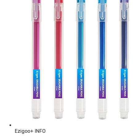
Ezigoo
+ INFO