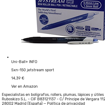
Uni-Ball
+ INFO
Sxn-150 jetstream sport
14,39
€
Ver en Amazon
Especialistas en bolígrafos, rollers, plumas, lápices y útil
Ruboskizo S.L. - CIF B83121137 - C/ Príncipe de Vergara 112
28002 Madrid (España) —
Política de privacidad