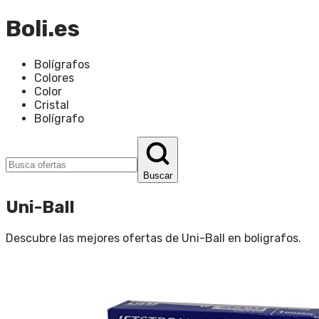
Boli.es
Bolígrafos
Colores
Color
Cristal
Bolígrafo
Buscar
Uni-Ball
Descubre las mejores ofertas de
Uni-Ball
en
boligrafos
.