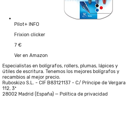
Pilot
+ INFO
Frixion clicker
7
€
Ver en Amazon
Especialistas en bolígrafos, rollers, plumas, lápices y
útiles de escritura. Tenemos los mejores bolígrafos y
recambios al mejor precio.
Ruboskizo S.L. - CIF B83121137 - C/ Príncipe de Vergara
112, 3ª
28002 Madrid (España) —
Política de privacidad