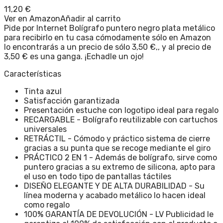
11,20
€
Ver en Amazon
Añadir al carrito
Pide por Internet Bolígrafo puntero negro plata metálico
para recibirlo en tu casa cómodamente sólo en Amazon
lo encontrarás a un precio de sólo 3,50 €,, y al precio de
3,50 € es una ganga. ¡Echadle un ojo!
Características
Tinta azul
Satisfacción garantizada
Presentación estuche con logotipo ideal para regalo
RECARGABLE - Bolígrafo reutilizable con cartuchos
universales
RETRÁCTIL - Cómodo y práctico sistema de cierre
gracias a su punta que se recoge mediante el giro
PRÁCTICO 2 EN 1 - Además de bolígrafo, sirve como
puntero gracias a su extremo de silicona, apto para
el uso en todo tipo de pantallas táctiles
DISEÑO ELEGANTE Y DE ALTA DURABILIDAD - Su
línea moderna y acabado metálico lo hacen ideal
como regalo
100% GARANTÍA DE DEVOLUCIÓN - LV Publicidad le