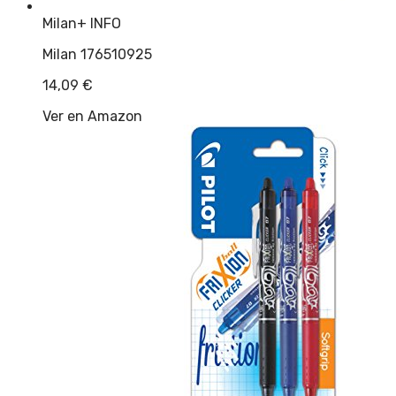
Milan
+ INFO
Milan 176510925
14,09
€
Ver en Amazon