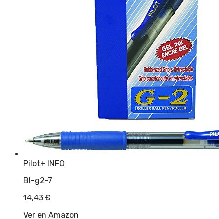
Pilot
+ INFO
Bl-g2-7
14,43
€
Ver en Amazon