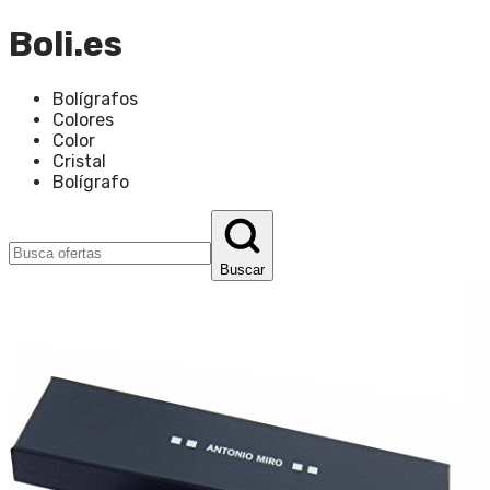
Boli.es
Bolígrafos
Colores
Color
Cristal
Bolígrafo
Buscar