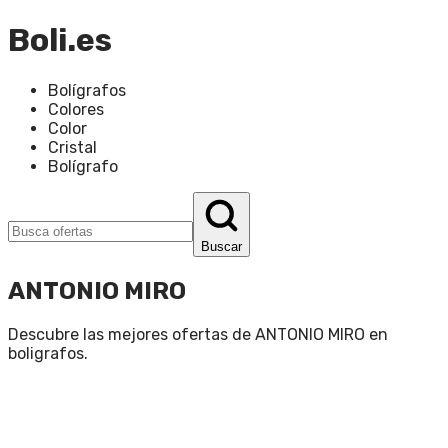
Boli.es
Bolígrafos
Colores
Color
Cristal
Bolígrafo
Buscar
ANTONIO MIRO
Descubre las mejores ofertas de
ANTONIO MIRO
en
boligrafos
.