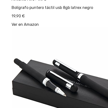
Bolígrafo puntero táctil usb 8gb latrex negro
19,90
€
Ver en Amazon