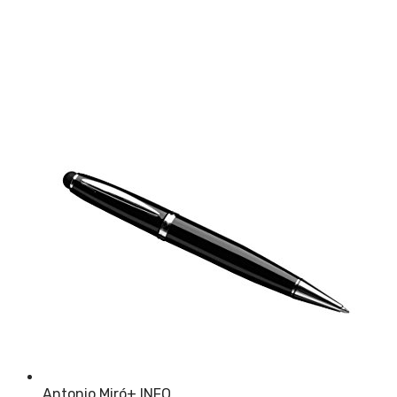
Antonio Miró
+ INFO