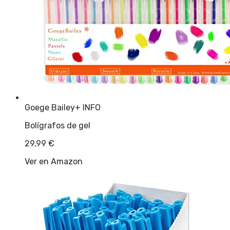
Goege Bailey
+ INFO
Bolígrafos de gel
29,99
€
Ver en Amazon