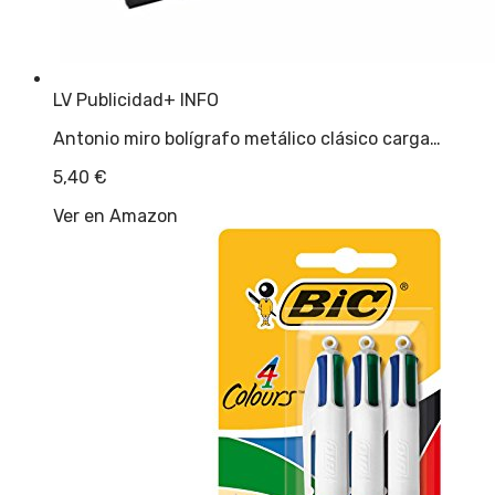
LV Publicidad
+ INFO
Antonio miro bolígrafo metálico clásico carga…
5,40
€
Ver en Amazon