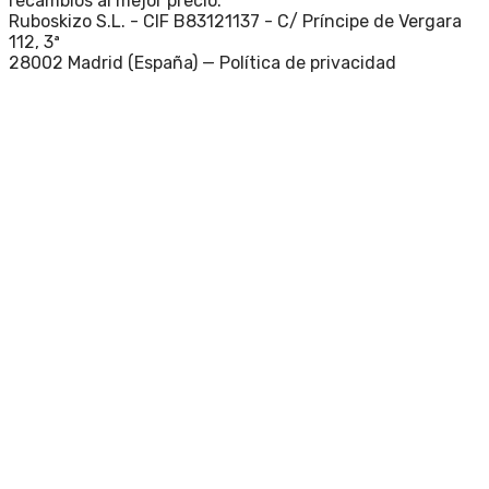
recambios al mejor precio.
Ruboskizo S.L. - CIF B83121137 - C/ Príncipe de Vergara
112, 3ª
28002 Madrid (España) —
Política de privacidad