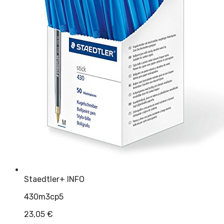
Staedtler
+ INFO
430m3cp5
23,05
€