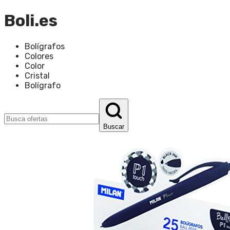
Boli.es
Bolígrafos
Colores
Color
Cristal
Bolígrafo
Buscar