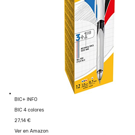
BIC
+ INFO
BIC 4 colores
27,14
€
Ver en Amazon