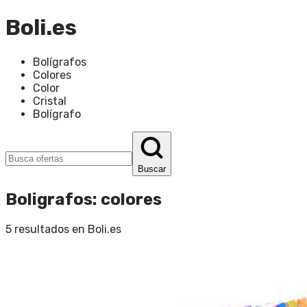
Boli.es
Bolígrafos
Colores
Color
Cristal
Bolígrafo
Buscar
Boligrafos
:
colores
5
resultados en
Boli.es