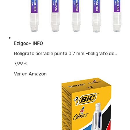
Ezigoo
+ INFO
Bolígrafo borrable punta 0.7 mm -bolígrafo de…
7,99
€
Ver en Amazon