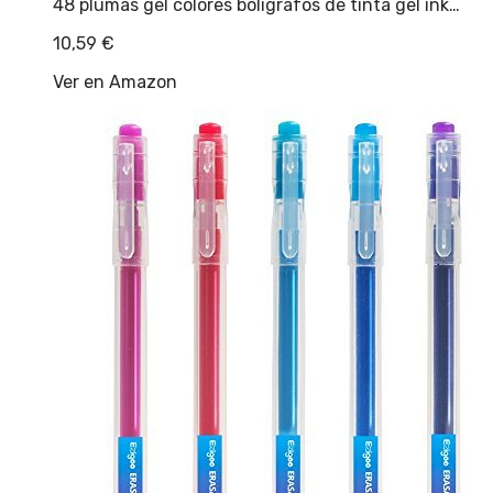
48 plumas gel colores bolígrafos de tinta gel ink…
10,59
€
Ver en Amazon